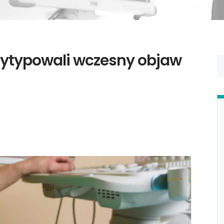
Wytypowali wczesny objaw