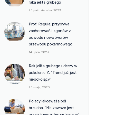
raka jelita grubego
25 października, 2023
Prof. Reguła: przybywa
zachorowań i zgonów z
powodu nowotworów
przewodu pokarmowego
14 lipca, 2023
Rak jelita grubego uderzy w
pokolenie Z. “Trend już jest
niepokojący”
25 maja, 2023
Polacy lekceważą ból
brzucha. “Nie zawsze jest
prawidłowo interpretowany”