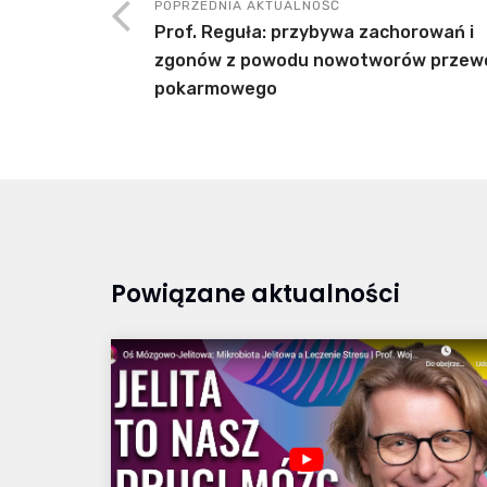
POPRZEDNIA AKTUALNOŚĆ
Prof. Reguła: przybywa zachorowań i
zgonów z powodu nowotworów przew
pokarmowego
Powiązane aktualności