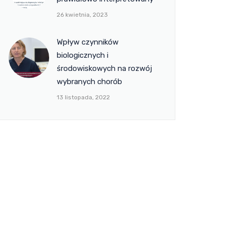
26 kwietnia, 2023
Wpływ czynników
biologicznych i
środowiskowych na rozwój
wybranych chorób
13 listopada, 2022