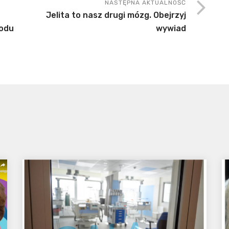
NASTĘPNA AKTUALNOŚĆ
Jelita to nasz drugi mózg. Obejrzyj
odu
wywiad