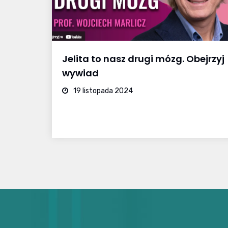
Jelita to nasz drugi mózg. Obejrzyj
wywiad
19 listopada 2024