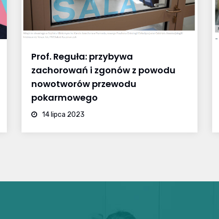
Prof. Reguła: przybywa
zachorowań i zgonów z powodu
nowotworów przewodu
pokarmowego
14 lipca 2023