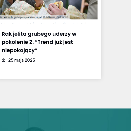
Rak jelita grubego uderzy w
pokolenie Z. “Trend już jest
niepokojący”
25 maja 2023