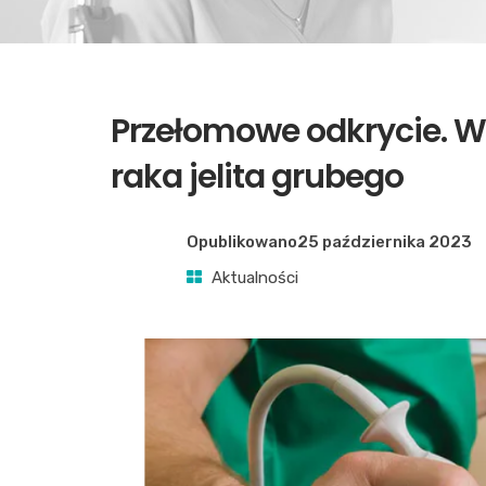
Przełomowe odkrycie. 
raka jelita grubego
Opublikowano
25 października 2023
Aktualności