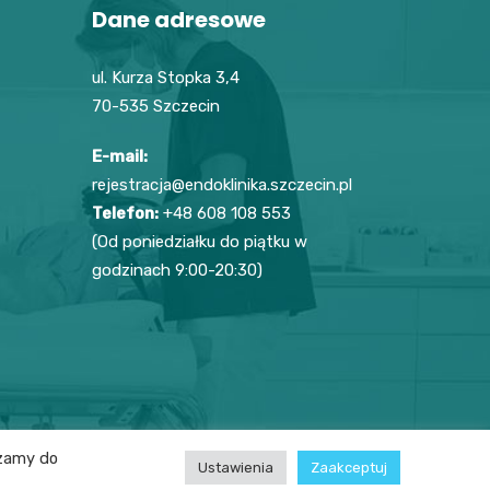
Dane adresowe
ul. Kurza Stopka 3,4
70-535 Szczecin
E-mail:
rejestracja@endoklinika.szczecin.pl
Telefon:
+48 608 108 553
(Od poniedziałku do piątku w
godzinach 9:00-20:30)
szamy do
Polityka prywatności
Ustawienia
Zaakceptuj