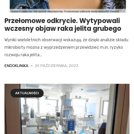
Przełomowe odkrycie. Wytypowali
wczesny objaw raka jelita grubego
Wyniki wieloletnich obserwacji wskazują, że dzięki analizie składu
mikrobioty można z wyprzedzeniem przewidzieć m.in. ryzyko
rozwoju raka jelita...
ENDOKLINIKA
25 PAŹDZIERNIKA, 2023
AKTUALNOŚCI