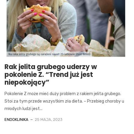
Rak jelita grubego uderzy w
pokolenie Z. “Trend już jest
niepokojący”
Pokolenie Z może mieć duży problem z rakiem jelita grubego.
Stoi za tym przede wszystkim zła dieta. – Przebieg choroby u
młodych ludzi jest...
ENDOKLINIKA
25 MAJA, 2023