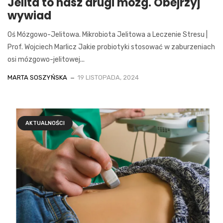
Jelita to nasz drugi mózg. Obejrzyj
wywiad
Oś Mózgowo-Jelitowa. Mikrobiota Jelitowa a Leczenie Stresu |
Prof. Wojciech Marlicz Jakie probiotyki stosować w zaburzeniach
osi mózgowo-jelitowej...
MARTA SOSZYŃSKA
19 LISTOPADA, 2024
AKTUALNOŚCI