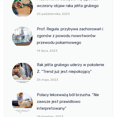
wczesny objaw raka jelita grubego
25 października, 2023
Prof. Reguła: przybywa zachorowań i
zgonów z powodu nowotworów
przewodu pokarmowego
14 lipca, 2023
Rak jelita grubego uderzy w pokolenie
Z. “Trend już jest niepokojący”
25 maja, 2023
Polacy lekceważą ból brzucha. “Nie
zawsze jest prawidłowo
interpretowany”
26 kwietnia, 2023