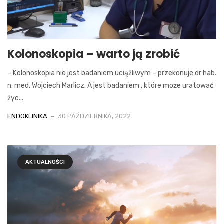
Kolonoskopia – warto ją zrobić
– Kolonoskopia nie jest badaniem uciążliwym – przekonuje dr hab.
n. med. Wojciech Marlicz. A jest badaniem , które może uratować
życ...
ENDOKLINIKA
30 PAŹDZIERNIKA, 2022
AKTUALNOŚCI