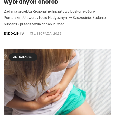
wybranych chorób
Zadania projektu Regionalnej Inicjatywy Doskonałości w
Pomorskim Uniwersytecie Medycznym w Szczecinie. Zadanie
numer 13 przedstawia dr hab. n. med. ...
ENDOKLINIKA
13 LISTOPADA, 2022
AKTUALNOŚCI