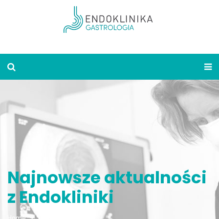
Najnowsze aktualności
z Endokliniki
Home
Aktualności