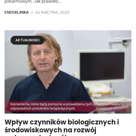
pokarmowym. Jak prawidło...
ENDOKLINIKA
26 KWIETNIA, 2023
AKTUALNOŚCI
Wpływ czynników biologicznych i
środowiskowych na rozwój