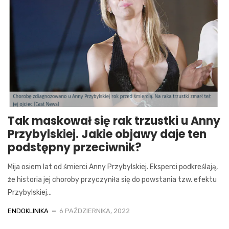
Tak maskował się rak trzustki u Anny
Przybylskiej. Jakie objawy daje ten
podstępny przeciwnik?
Mija osiem lat od śmierci Anny Przybylskiej. Eksperci podkreślają,
że historia jej choroby przyczyniła się do powstania tzw. efektu
Przybylskiej...
ENDOKLINIKA
6 PAŹDZIERNIKA, 2022