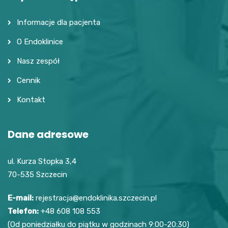
Informacje dla pacjenta
O Endoklinice
Nasz zespół
Cennik
Kontakt
Dane adresowe
ul. Kurza Stopka 3,4
70-535 Szczecin
E-mail:
rejestracja@endoklinika.szczecin.pl
Telefon:
+48 608 108 553
(Od poniedziałku do piątku w godzinach 9:00-20:30)