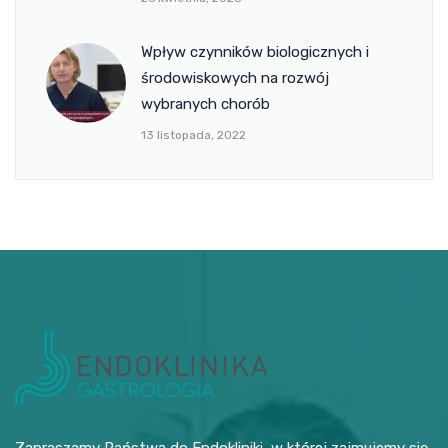
Wpływ czynników biologicznych i
środowiskowych na rozwój
wybranych chorób
13 listopada, 2022
Zapraszamy Państwa do Endokliniki, w której zajmujemy się