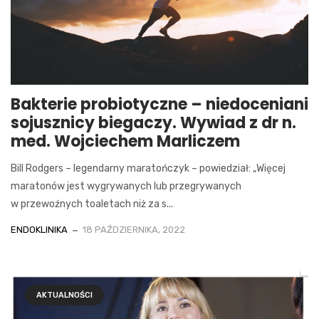
Bakterie probiotyczne – niedoceniani
sojusznicy biegaczy. Wywiad z dr n.
med. Wojciechem Marliczem
Bill Rodgers – legendarny maratończyk – powiedział: „Więcej
maratonów jest wygrywanych lub przegrywanych
w przewoźnych toaletach niż za s...
ENDOKLINIKA
18 PAŹDZIERNIKA, 2022
AKTUALNOŚCI