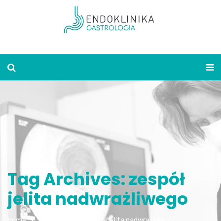
Tag Archives: zespół
jelita nadwrażliwego
Home
Posts tagged "zespół jelita nadwrażliwego"