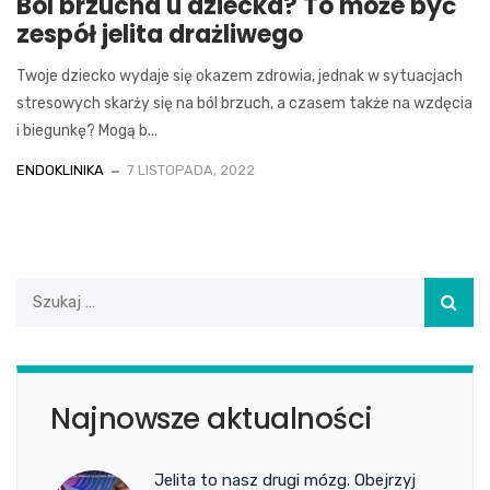
Ból brzucha u dziecka? To może być
zespół jelita drażliwego
Twoje dziecko wydaje się okazem zdrowia, jednak w sytuacjach
stresowych skarży się na ból brzuch, a czasem także na wzdęcia
i biegunkę? Mogą b...
ENDOKLINIKA
7 LISTOPADA, 2022
Najnowsze aktualności
Jelita to nasz drugi mózg. Obejrzyj