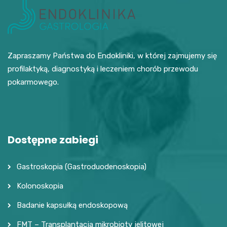
Zapraszamy Państwa do Endokliniki, w której zajmujemy się
profilaktyką, diagnostyką i leczeniem chorób przewodu
pokarmowego.
Dostępne zabiegi
Gastroskopia (Gastroduodenoskopia)
Kolonoskopia
Badanie kapsułką endoskopową
FMT – Transplantacja mikrobioty jelitowej