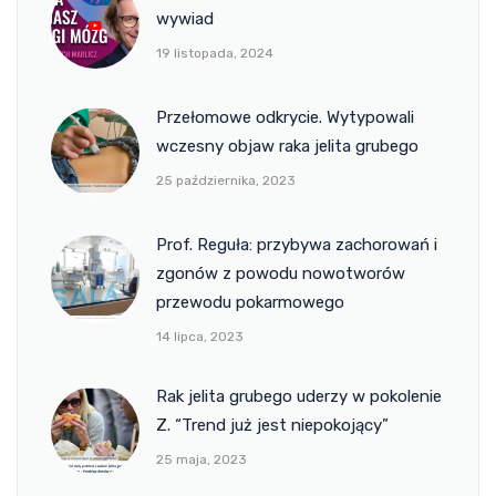
wywiad
19 listopada, 2024
Przełomowe odkrycie. Wytypowali
wczesny objaw raka jelita grubego
25 października, 2023
Prof. Reguła: przybywa zachorowań i
zgonów z powodu nowotworów
przewodu pokarmowego
14 lipca, 2023
Rak jelita grubego uderzy w pokolenie
Z. “Trend już jest niepokojący”
25 maja, 2023