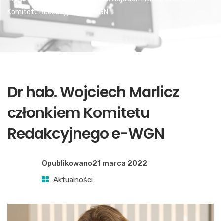
Komitetu Redakcyjnego e-WGN
Dr hab. Wojciech Marlicz
członkiem Komitetu
Redakcyjnego e-WGN
Opublikowano
21 marca 2022
Aktualności