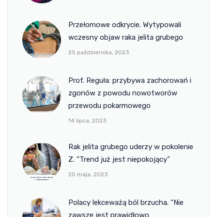
Przełomowe odkrycie. Wytypowali
wczesny objaw raka jelita grubego
25 października, 2023
Prof. Reguła: przybywa zachorowań i
zgonów z powodu nowotworów
przewodu pokarmowego
14 lipca, 2023
Rak jelita grubego uderzy w pokolenie
Z. “Trend już jest niepokojący”
25 maja, 2023
Polacy lekceważą ból brzucha. “Nie
zawsze jest prawidłowo