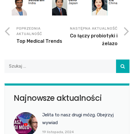
POPRZEDNIA
NASTĘPNA AKTUALNOŚĆ
AKTUALNOŚĆ
Co łączy probiotyki i
Top Medical Trends
żelazo
Najnowsze aktualności
Jelita to nasz drugi mózg. Obejrzyj
wywiad
19 listopada, 2024